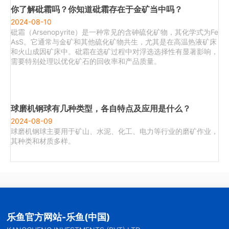
你了解砒霜吗？你知道砒霜存在于金矿当中吗？
2024-08-10
砒霜（Arsenopyrite）是一种常见的含砷硫化矿物，其化学式为Fe
AsS。它通常与金矿和其他硫化矿物共生，尤其是在高温热液矿床
和火山成因矿床中。砒霜在选矿过程中对浮选选择性有显著影响，
需要特别处理以优化矿石的回收率和产品质量。
球磨机钢球有几种类型，各自特点及应用是什么？
2024-08-09
球磨机钢球主要用于矿山、水泥、化工、电力等行业的磨矿作业，
其种类和材质多样。
乐鱼官方网站-乐鱼(中国)