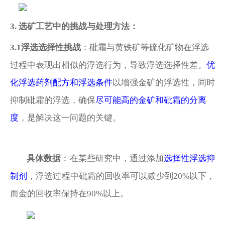
3
. 选矿工艺中的挑战与处理方法：
3.1
浮选选择性挑战
：砒霜与黄铁矿等硫化矿物在浮选
过程中表现出相似的浮选行为，导致浮选选择性差。
优
化浮选药剂配方和浮选条件
以增强金矿的浮选性，同时
抑制砒霜的浮选，确保
尽可能高的金矿和砒霜的分离
度
，
是解决这一问题的关键。
具体数据
：在某些研究中，通过添加
选择性浮选抑
制剂
，浮选过程中砒霜的回收率可以减少到
20%以下，
而金的回收率保持在90%以上。