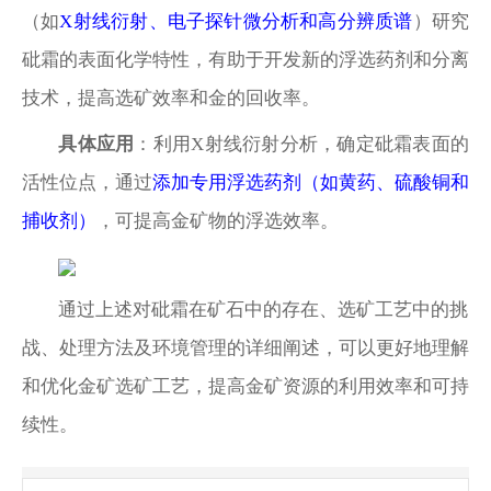
（如
X射线衍射、电子探针微分析和高分辨质谱
）研究
砒霜的表面化学特性，有助于开发新的浮选药剂和分离
技术，提高选矿效率和金的回收率。
具体应用
：利用
X射线衍射分析，确定砒霜表面的
活性位点，通过
添加专用浮选药剂（如黄药、硫酸铜和
捕收剂）
，可提高金矿物的浮选效率。
通过上述对砒霜在矿石中的存在、选矿工艺中的挑
战、处理方法及环境管理的详细阐述，可以更好地理解
和优化金矿选矿工艺，提高金矿资源的利用效率和可持
续性。