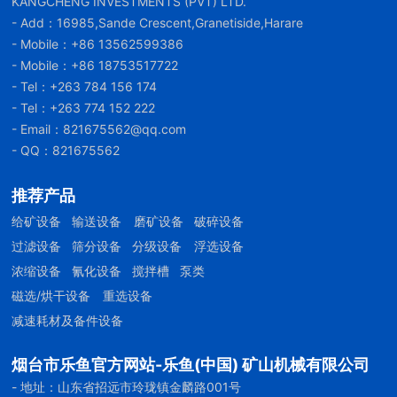
KANGCHENG INVESTMENTS (PVT) LTD.
- Add：16985,Sande Crescent,Granetiside,Harare
- Mobile：
+86 13562599386
- Mobile：
+86 18753517722
- Tel：
+263 784 156 174
- Tel：
+263 774 152 222
- Email：
821675562@qq.com
- QQ：821675562
推荐产品
给矿设备
输送设备
磨矿设备
破碎设备
过滤设备
筛分设备
分级设备
浮选设备
浓缩设备
氰化设备
搅拌槽
泵类
磁选/烘干设备
重选设备
减速耗材及备件设备
烟台市乐鱼官方网站-乐鱼(中国) 矿山机械有限公司
- 地址：山东省招远市玲珑镇金麟路001号