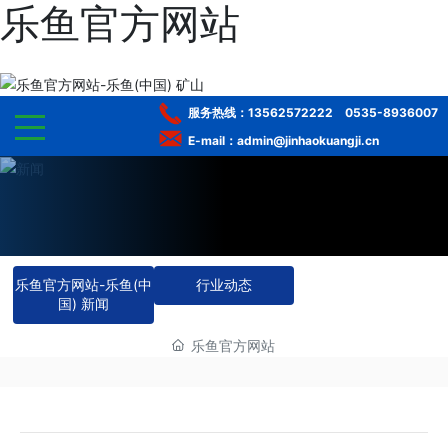
乐鱼官方网站
服务热线：
13562572222
0535-8936007
E-mail：admin@jinhaokuangji.cn
网站乐鱼官方网站
走进乐鱼官方网站-乐鱼(中国)
乐鱼官方网站-乐鱼(中
行业动态
产品中心
国) 新闻
选矿服务
乐鱼官方网站
工程案例
服务体系