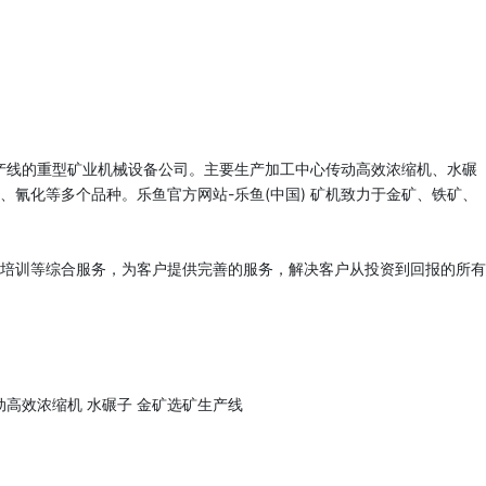
生产线的重型矿业机械设备公司。主要生产加工中心传动高效浓缩机、水碾
氰化等多个品种。乐鱼官方网站-乐鱼(中国) 矿机致力于金矿、铁矿、
培训等综合服务，为客户提供完善的服务，解决客户从投资到回报的所有
动高效浓缩机 水碾子 金矿选矿生产线