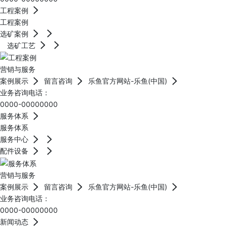
工程案例
工程案例
选矿案例
选矿工艺
营销与服务
案例展示
留言咨询
乐鱼官方网站-乐鱼(中国)
业务咨询电话：
0000-00000000
服务体系
服务体系
服务中心
配件设备
营销与服务
案例展示
留言咨询
乐鱼官方网站-乐鱼(中国)
业务咨询电话：
0000-00000000
新闻动态