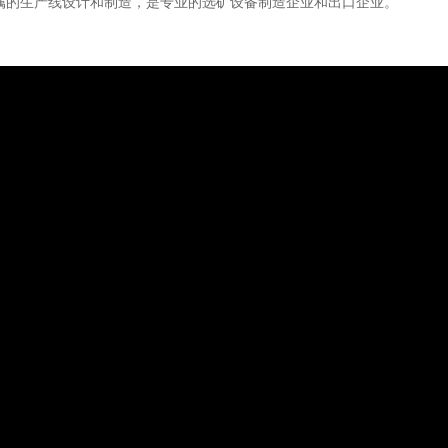
金属的生产线设计和制造，是专业的选矿设备制造企业和出口企业。