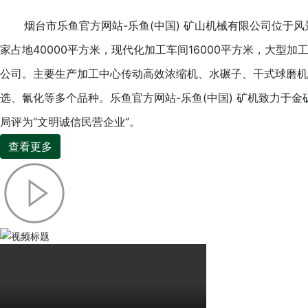
烟台市乐鱼官方网站-乐鱼(中国) 矿山机械有
烟台市乐鱼官方网站-乐鱼(中国) 矿山机械有限公司位于风景
家占地40000平方米，现代化加工车间16000平方米，大
公司。主要生产加工中心传动高效浓缩机、水碾子、干式球磨机
选、氰化等多个品种。乐鱼官方网站-乐鱼(中国) 矿机致力
局评为“文明诚信民营企业”。
查看更多