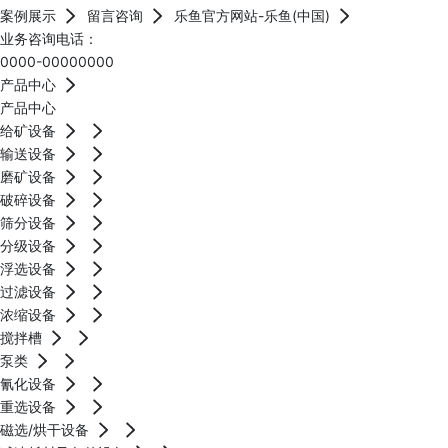
案例展示
留言咨询
乐鱼官方网站-乐鱼(中国)
业务咨询电话：
0000-00000000
产品中心
产品中心
给矿设备
输送设备
磨矿设备
破碎设备
筛分设备
分级设备
浮选设备
过滤设备
浓缩设备
搅拌槽
泵类
氰化设备
重选设备
磁选/烘干设备