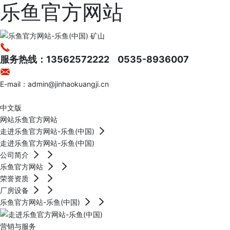
乐鱼官方网站
服务热线：
13562572222
0535-8936007
E-mail：admin@jinhaokuangji.cn
中文版
网站乐鱼官方网站
走进乐鱼官方网站-乐鱼(中国)
走进乐鱼官方网站-乐鱼(中国)
公司简介
乐鱼官方网站
荣誉资质
厂房设备
乐鱼官方网站-乐鱼(中国)
营销与服务