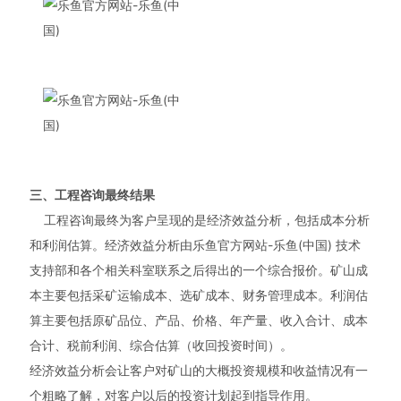
三、工程咨询最终结果
工程咨询最终为客户呈现的是经济效益分析，包括成本分析
和利润估算。经济效益分析由乐鱼官方网站-乐鱼(中国) 技术
支持部和各个相关科室联系之后得出的一个综合报价。矿山成
本主要包括采矿运输成本、选矿成本、财务管理成本。利润估
算主要包括原矿品位、产品、价格、年产量、收入合计、成本
合计、税前利润、综合估算（收回投资时间）。
经济效益分析会让客户对矿山的大概投资规模和收益情况有一
个粗略了解，对客户以后的投资计划起到指导作用。