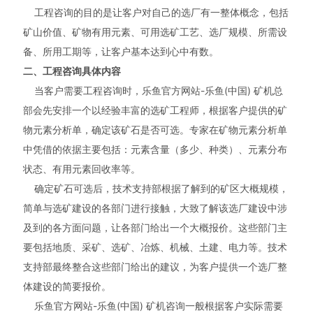
工程咨询的目的是让客户对自己的选厂有一整体概念，包括
矿山价值、矿物有用元素、可用选矿工艺、选厂规模、所需设
备、所用工期等，让客户基本达到心中有数。
二、工程咨询具体内容
当客户需要工程咨询时，乐鱼官方网站-乐鱼(中国) 矿机总
部会先安排一个以经验丰富的选矿工程师，根据客户提供的矿
物元素分析单，确定该矿石是否可选。专家在矿物元素分析单
中凭借的依据主要包括：元素含量（多少、种类）、元素分布
状态、有用元素回收率等。
确定矿石可选后，技术支持部根据了解到的矿区大概规模，
简单与选矿建设的各部门进行接触，大致了解该选厂建设中涉
及到的各方面问题，让各部门给出一个大概报价。这些部门主
要包括地质、采矿、选矿、冶炼、机械、土建、电力等。技术
支持部最终整合这些部门给出的建议，为客户提供一个选厂整
体建设的简要报价。
乐鱼官方网站-乐鱼(中国) 矿机咨询一般根据客户实际需要