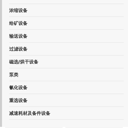
浓缩设备
给矿设备
输送设备
过滤设备
磁选/烘干设备
泵类
氰化设备
重选设备
减速耗材及备件设备