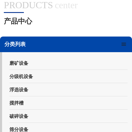
PRODUCTS
center
新闻动态
产品中心
人力资源
分类列表
乐鱼官方网站-乐鱼(中国)
磨矿设备
分级机设备
浮选设备
搅拌槽
破碎设备
筛分设备