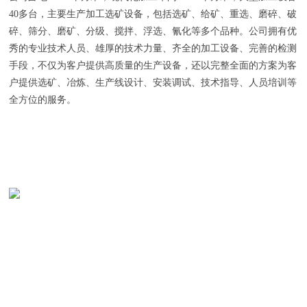
40多台，主要生产加工选矿设备，包括选矿、给矿、重选、磨碎、破
碎、筛分、磨矿、分级、搅拌、浮选、氰化等多个品种。公司拥有优
秀的专业技术人员、雄厚的技术力量、齐全的加工设备、完善的检测
手段，不仅为客户提供高质量的生产设备，还以完整全面的方案为客
户提供选矿、冶炼、生产线设计、安装调试、技术指导、人员培训等
全方位的服务。