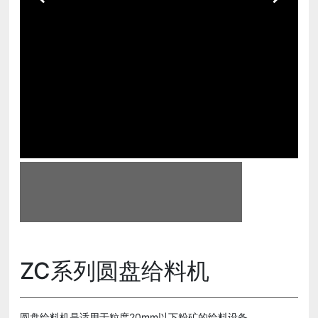
新闻动态
人力资源
乐鱼官方网站-乐鱼(中国)
ZC系列圆盘给料机
圆盘给料机是适用于粒度20mm以下粉矿的给料设备。