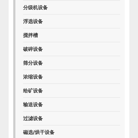
分级机设备
浮选设备
搅拌槽
破碎设备
筛分设备
浓缩设备
给矿设备
输送设备
过滤设备
磁选/烘干设备