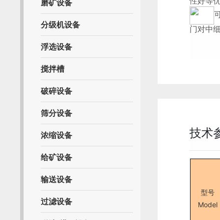
性好等
磨矿设备
分级机设备
门对中
浮选设备
搅拌槽
破碎设备
筛分设备
技术
浓缩设备
给矿设备
输送设备
型号
过滤设备
Model