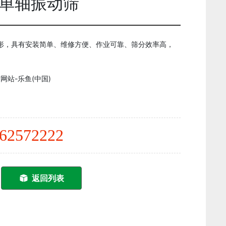
用单轴振动筛
形，具有安装简单、维修方便、作业可靠、筛分效率高，
网站-乐鱼(中国)
62572222
返回列表