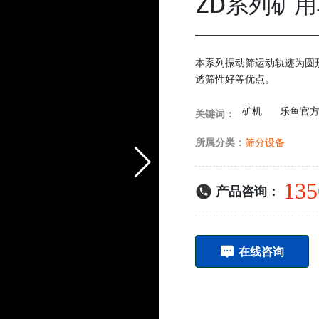
ZD系列矿
本系列振动筛运动轨迹为圆
透筛性好等优点。
矿机
乐鱼官方
关键词：
所属分类：
筛分设备
135
产品咨询：
在线咨询