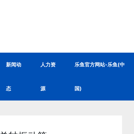
新闻动
人力资
乐鱼官方网站-乐鱼(中
态
源
国)