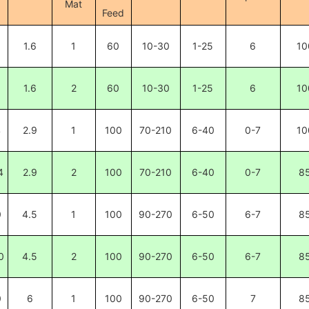
Mat
Feed
1.6
1
60
10-30
1-25
6
10
8
1.6
2
60
10-30
1-25
6
10
4
2.9
1
100
70-210
6-40
0-7
10
4
2.9
2
100
70-210
6-40
0-7
8
0
4.5
1
100
90-270
6-50
6-7
8
0
4.5
2
100
90-270
6-50
6-7
8
0
6
1
100
90-270
6-50
7
8