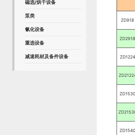
磁选/烘干设备
泵类
ZD918
氰化设备
ZD291
重选设备
减速耗材及备件设备
ZD122
ZD2122
ZD153
ZD2153
ZD154