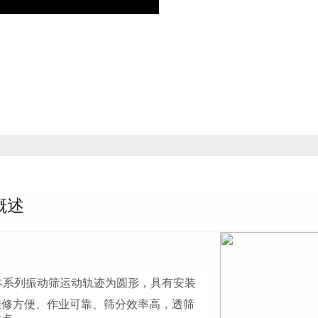
概述
本系列振动筛运动轨迹为圆形，具有安装
维修方便、作业可靠、筛分效率高，透筛