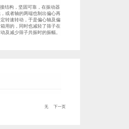
接结构，坚固可靠，在振动器
轮，或者轴的两端也制出偏心再
一定转速转动，于是偏心轴及偏
筛箱用的，同时也减轻了筛子在
摆动及减少筛子共振时的振幅。
无
下一页