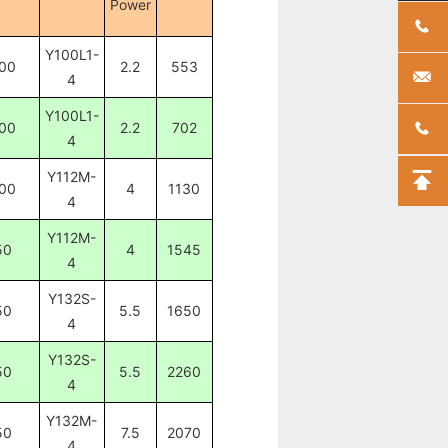
Power
Y100L1-
00
2.2
553
4
Y100L1-
00
2.2
702
4
Y112M-
00
4
1130
4
Y112M-
50
4
1545
4
Y132S-
50
5.5
1650
4
Y132S-
50
5.5
2260
4
Y132M-
50
7.5
2070
4