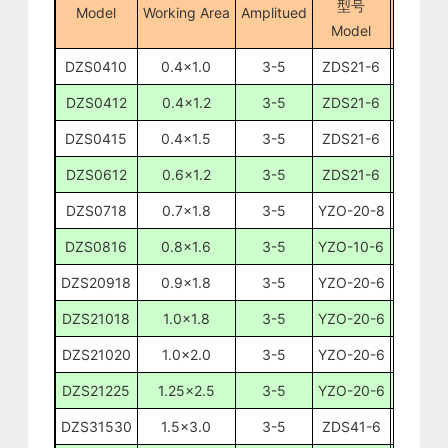
型号
功率(kw
Model
Working Area
Amplitued
Model
Power
DZS0410
0.4×1.0
3-5
ZDS21-6
0.4
DZS0412
0.4×1.2
3-5
ZDS21-6
0.4
DZS0415
0.4×1.5
3-5
ZDS21-6
0.4
DZS0612
0.6×1.2
3-5
ZDS21-6
0.4
DZS0718
0.7×1.8
3-5
YZO-20-8
1.0
DZS0816
0.8×1.6
3-5
YZO-10-6
1.0
DZS20918
0.9×1.8
3-5
YZO-20-6
2
DZS21018
1.0×1.8
3-5
YZO-20-6
2
DZS21020
1.0×2.0
3-5
YZO-20-6
2
DZS21225
1.25×2.5
3-5
YZO-20-6
2
DZS31530
1.5×3.0
3-5
ZDS41-6
3