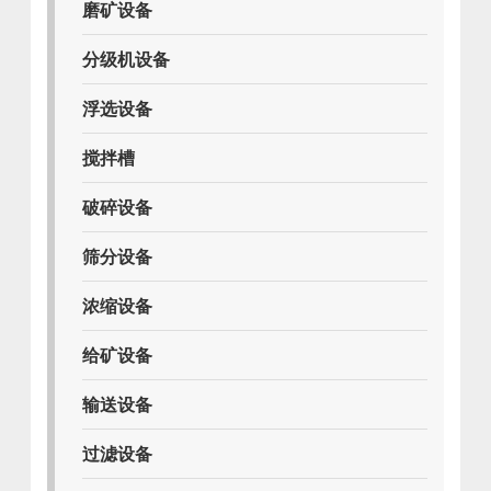
磨矿设备
分级机设备
浮选设备
搅拌槽
破碎设备
筛分设备
浓缩设备
给矿设备
输送设备
过滤设备