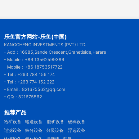
乐鱼官方网站-乐鱼(中国)
KANGCHENG INVESTMENTS (PVT) LTD.
- Add：16985,Sande Crescent,Granetiside,Harare
- Mobile：
+86 13562599386
- Mobile：
+86 18753517722
- Tel：
+263 784 156 174
- Tel：
+263 774 152 222
- Email：
821675562@qq.com
- QQ：821675562
推荐产品
给矿设备
输送设备
磨矿设备
破碎设备
过滤设备
筛分设备
分级设备
浮选设备
浓缩设备
氰化设备
搅拌槽
泵类