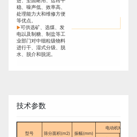
进、坚固耐用、运转平
稳、噪声低、效率高、
处理能力大和维修方便
等优点。
可供选矿、选煤、发
▶
电以及制糖、制盐等工
业部门对中细粒级物料
进行干、湿式分级、脱
水、脱介和脱泥。
技术参数
电动机Motor
型号
筛分面积(m2)
振幅(mm)