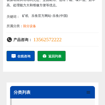
高、处理能力大和维修方便等优点。
矿机
乐鱼官方网站-乐鱼(中国)
关键词：
所属分类：
筛分设备
13562572222
产品咨询：
在线咨询
返回列表
分类列表