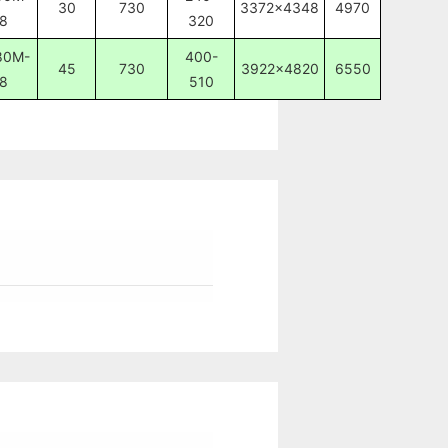
30
730
3372×4348
4970
8
320
80M-
400-
45
730
3922×4820
6550
8
510