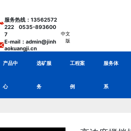
服务热线：
13562572
222
0535-893600
中文
7
版
E-mail：admin@jinh
aokuangji.cn
产品中
选矿服
工程案
服务体
心
务
例
系