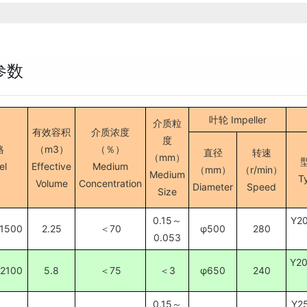
参数
叶轮 Impeller
介质粒
有效容积
介质浓度
度
格
（m3）
（％）
直径
转速
（mm）
el
Effective
Medium
（mm）
（r/min）
Medium
T
Volume
Concentration
Diameter
Speed
Size
0.15～
Y2
1500
2.25
＜70
φ500
280
0.053
Y20
2100
5.8
＜75
＜3
φ650
240
0.15～
Y2