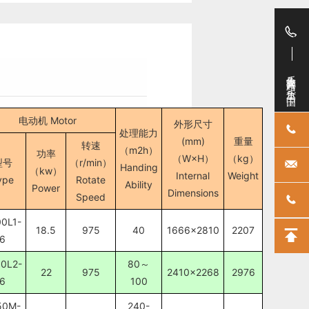
乐鱼官方网站-乐鱼(中国)
电动机 Motor
外形尺寸
处理能力
(mm)
重量
转速
（m2h）
功率
（W×H）
（kg）
型号
（r/min）
Handing
（kw）
Internal
Weight
ype
Rotate
Ability
Power
Dimensions
Speed
00L1-
18.5
975
40
1666×2810
2207
6
0L2-
80～
22
975
2410×2268
2976
6
100
50M-
240-