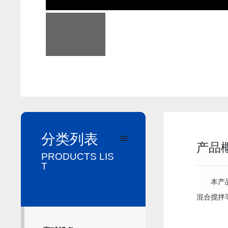
分类列表
产品
PRODUCTS LIS
T
本产
混合搅拌